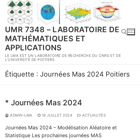
Aller
au
contenu
UMR 7348 – LABORATOIRE DE
MATHÉMATIQUES ET
APPLICATIONS
LE LMA EST UN LABORATOIRE DE RECHERCHE DU CNRS ET DE
Rechercher :
L'UNIVERSITÉ DE POITIERS
Étiquette :
Journées Mas 2024 Poitiers
* Journées Mas 2024
ADMIN-LMA
19 JUILLET 2024
ACTUALITÉS
Journées Mas 2024 – Modélisation Aléatoire et
Statistique Les prochaines journées MAS