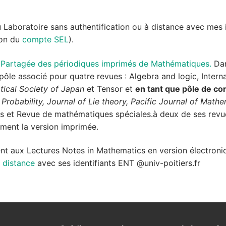
 Laboratoire sans authentification ou à distance avec mes i
on du
compte SEL
).
 Partagée des périodiques imprimés de Mathématiques.
Dan
ôle associé pour quatre revues : Algebra and logic, Interna
tical Society of Japan
et Tensor et
en tant que pôle de co
 Probability, Journal of Lie theory, Pacific Journal of Math
as et Revue de mathématiques spéciales.à deux de ses revues
iment la version imprimée.
ent aux Lectures Notes in Mathematics en version électroni
 distance
avec ses identifiants ENT @univ-poitiers.fr