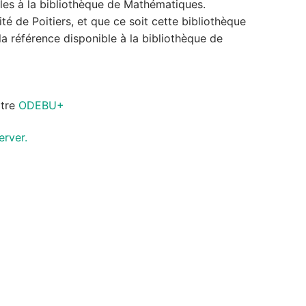
bles à la bibliothèque de Mathématiques.
é de Poitiers, et que ce soit cette bibliothèque
la référence disponible à la bibliothèque de
ltre
ODEBU+
erver.