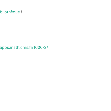
ibliothèque
!
.apps.math.cnrs.fr/1600-2/