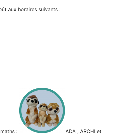
oût aux horaires suivants :
imaths :
ADA , ARCHI et