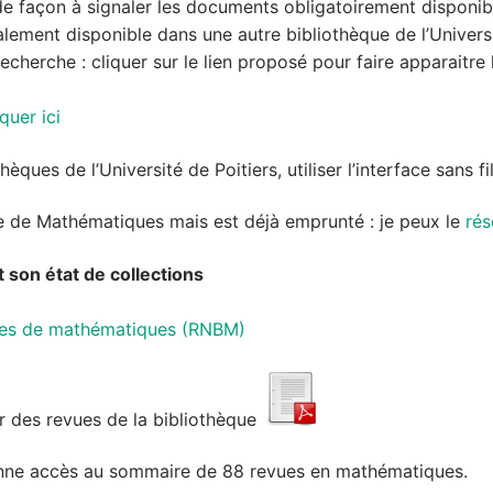
, de façon à signaler les documents obligatoirement disponi
lement disponible dans une autre bibliothèque de l’Universit
echerche : cliquer sur le lien proposé pour faire apparaitre 
quer ici
èques de l’Université de Poitiers, utiliser l’interface sans fi
ue de Mathématiques mais est déjà emprunté : je peux le
rés
son état de collections
ues de mathématiques (RNBM)
r des revues de la bibliothèque
ne accès au sommaire de 88 revues en mathématiques.