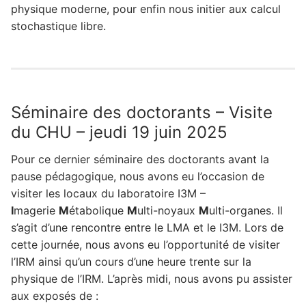
physique moderne, pour enfin nous initier aux calcul
stochastique libre.
Séminaire des doctorants – Visite
du CHU – jeudi 19 juin 2025
Pour ce dernier séminaire des doctorants avant la
pause pédagogique, nous avons eu l’occasion de
visiter les locaux du laboratoire I3M –
I
magerie
M
étabolique
M
ulti-noyaux
M
ulti-organes. Il
s’agit d’une rencontre entre le LMA et le I3M. Lors de
cette journée, nous avons eu l’opportunité de visiter
l’IRM ainsi qu’un cours d’une heure trente sur la
physique de l’IRM. L’après midi, nous avons pu assister
aux exposés de :