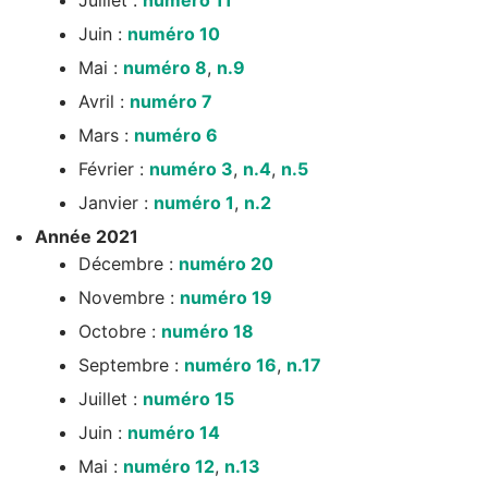
Juin :
numéro 10
Mai :
numéro 8
,
n.9
Avril :
numéro 7
Mars :
numéro 6
Février :
numéro 3
,
n.4
,
n.5
Janvier :
numéro 1
,
n.2
Année 2021
Décembre :
numéro 20
Novembre :
numéro 19
Octobre :
numéro 18
Septembre :
numéro 16
,
n.17
Juillet :
numéro 15
Juin :
numéro 14
Mai :
numéro 12
,
n.13