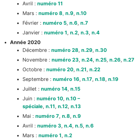
Avril :
numéro 11
Mars :
numéro 8
,
n.9
,
n.10
Février :
numéro 5
,
n.6
,
n.7
Janvier :
numéro 1
,
n.2
,
n.3
,
n.4
Année 2020
Décembre :
numéro 28
,
n.29
,
n.30
Novembre :
numéro 23
,
n.24
,
n.25
,
n.26
,
n.27
Octobre :
numéro 20
,
n.21
,
n.22
Septembre :
numéro 16
,
n.17
,
n.18
,
n.19
Juillet :
numéro 14
,
n.15
Juin :
numéro 10
,
n.10 –
spéciale
,
n.11
,
n.12
,
n.13
Mai :
numéro 7
,
n.8
,
n.9
Avril :
numéro 3
,
n.4
,
n.5
,
n.6
Mars :
numéro 1
,
n.2