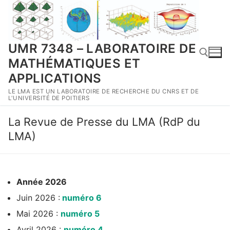
Aller
au
contenu
UMR 7348 – LABORATOIRE DE
MATHÉMATIQUES ET
APPLICATIONS
LE LMA EST UN LABORATOIRE DE RECHERCHE DU CNRS ET DE
Rechercher :
L'UNIVERSITÉ DE POITIERS
La Revue de Presse du LMA (RdP du
LMA)
Année 2026
Juin 2026 :
numéro 6
Mai 2026 :
numéro 5
Avril 2026 :
numéro 4