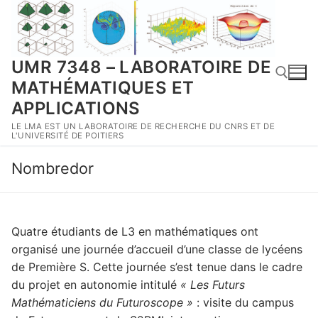
Aller
au
contenu
UMR 7348 – LABORATOIRE DE
MATHÉMATIQUES ET
APPLICATIONS
LE LMA EST UN LABORATOIRE DE RECHERCHE DU CNRS ET DE
Rechercher :
L'UNIVERSITÉ DE POITIERS
Nombredor
Quatre étudiants de L3 en mathématiques ont
organisé une journée d’accueil d’une classe de lycéens
de Première S. Cette journée s’est tenue dans le cadre
du projet en autonomie intitulé
« Les Futurs
Mathématiciens du Futuroscope »
: visite du campus