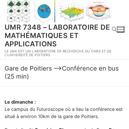
Aller
au
contenu
UMR 7348 – LABORATOIRE DE
MATHÉMATIQUES ET
APPLICATIONS
LE LMA EST UN LABORATOIRE DE RECHERCHE DU CNRS ET DE
Rechercher :
L'UNIVERSITÉ DE POITIERS
Gare de Poitiers –>Conférence en bus
(25 min)
Le dimanche :
Le campus du Futuroscope où a lieu la conférence est
situé à environ 10km de la gare de Poitiers.