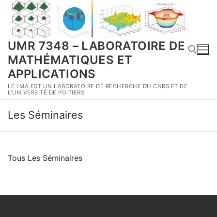
Aller
au
contenu
UMR 7348 – LABORATOIRE DE
MATHÉMATIQUES ET
APPLICATIONS
LE LMA EST UN LABORATOIRE DE RECHERCHE DU CNRS ET DE
Rechercher :
L'UNIVERSITÉ DE POITIERS
Les Séminaires
Tous Les Séminaires