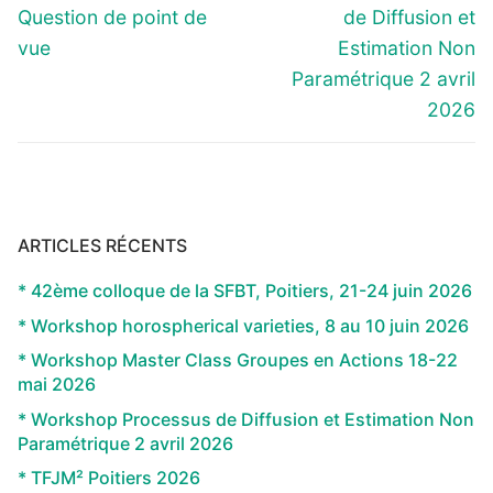
l’article
post:
post:
Question de point de
de Diffusion et
vue
Estimation Non
Paramétrique 2 avril
2026
ARTICLES RÉCENTS
* 42ème colloque de la SFBT, Poitiers, 21-24 juin 2026
* Workshop horospherical varieties, 8 au 10 juin 2026
* Workshop Master Class Groupes en Actions 18-22
mai 2026
* Workshop Processus de Diffusion et Estimation Non
Paramétrique 2 avril 2026
* TFJM² Poitiers 2026