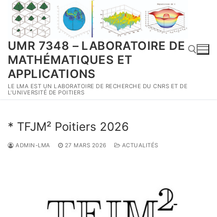
Aller
au
contenu
UMR 7348 – LABORATOIRE DE
MATHÉMATIQUES ET
APPLICATIONS
LE LMA EST UN LABORATOIRE DE RECHERCHE DU CNRS ET DE
Rechercher :
L'UNIVERSITÉ DE POITIERS
* TFJM² Poitiers 2026
ADMIN-LMA
27 MARS 2026
ACTUALITÉS