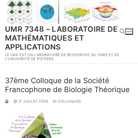
Aller
au
contenu
UMR 7348 – LABORATOIRE DE
MATHÉMATIQUES ET
APPLICATIONS
LE LMA EST UN LABORATOIRE DE RECHERCHE DU CNRS ET DE
Rechercher :
L'UNIVERSITÉ DE POITIERS
37ème Colloque de la Société
Francophone de Biologie Théorique
17 JUILLET 2026
COLLOQUES