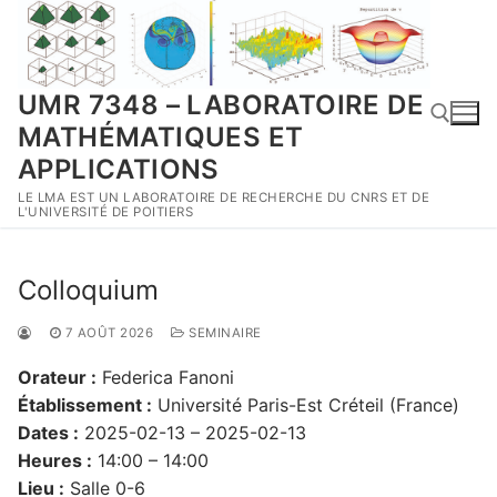
Aller
au
contenu
UMR 7348 – LABORATOIRE DE
MATHÉMATIQUES ET
APPLICATIONS
LE LMA EST UN LABORATOIRE DE RECHERCHE DU CNRS ET DE
Rechercher :
L'UNIVERSITÉ DE POITIERS
Colloquium
7 AOÛT 2026
SEMINAIRE
Orateur :
Federica Fanoni
Établissement :
Université Paris-Est Créteil (France)
Dates :
2025-02-13 – 2025-02-13
Heures :
14:00 – 14:00
Lieu :
Salle 0-6