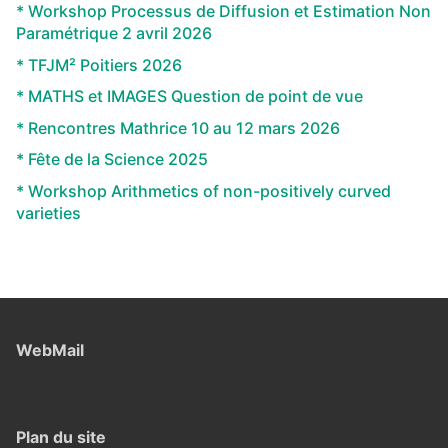
* Workshop Processus de Diffusion et Estimation Non
Paramétrique 2 avril 2026
* TFJM² Poitiers 2026
* MATHS et IMAGES Question de point de vue
* Rencontres Mathrice 10 au 12 mars 2026
* Fête de la Science 2025
* Workshop Arithmetics of non-positively curved
varieties
WebMail
Plan du site