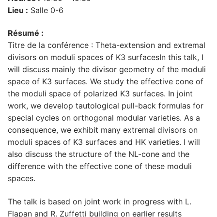
Lieu :
Salle 0-6
Résumé :
Titre de la conférence : Theta-extension and extremal
divisors on moduli spaces of K3 surfacesIn this talk, I
will discuss mainly the divisor geometry of the moduli
space of K3 surfaces. We study the effective cone of
the moduli space of polarized K3 surfaces. In joint
work, we develop tautological pull-back formulas for
special cycles on orthogonal modular varieties. As a
consequence, we exhibit many extremal divisors on
moduli spaces of K3 surfaces and HK varieties. I will
also discuss the structure of the NL-cone and the
difference with the effective cone of these moduli
spaces.
The talk is based on joint work in progress with L.
Flapan and R. Zuffetti building on earlier results