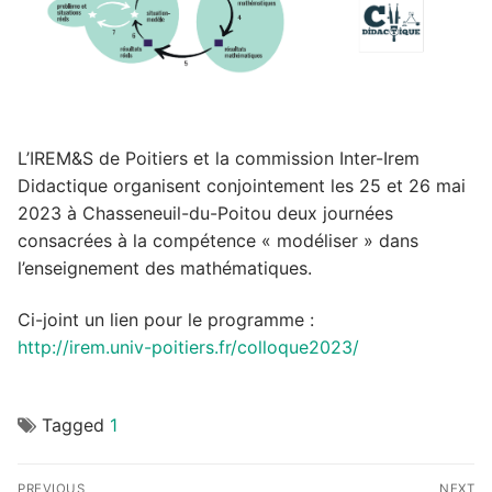
L’IREM&S de Poitiers et la commission Inter-Irem
Didactique organisent conjointement les 25 et 26 mai
2023 à Chasseneuil-du-Poitou deux journées
consacrées à la compétence « modéliser » dans
l’enseignement des mathématiques.
Ci-joint un lien pour le programme :
http://irem.univ-poitiers.fr/colloque2023/
Tagged
1
Navigation
PREVIOUS
NEXT