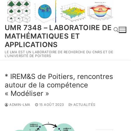
Aller
au
contenu
UMR 7348 – LABORATOIRE DE
MATHÉMATIQUES ET
APPLICATIONS
LE LMA EST UN LABORATOIRE DE RECHERCHE DU CNRS ET DE
Rechercher :
L'UNIVERSITÉ DE POITIERS
* IREM&S de Poitiers, rencontres
autour de la compétence
« Modéliser »
ADMIN-LMA
15 AOÛT 2023
ACTUALITÉS