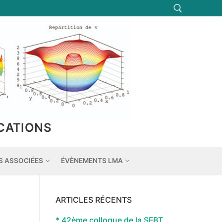
Rechercher :
CATIONS
S ASSOCIÉES
ÉVÈNEMENTS LMA
ARTICLES RÉCENTS
* 42ème colloque de la SFBT,