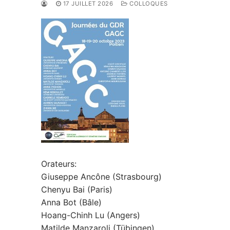
17 JUILLET 2026
COLLOQUES
Orateurs:
Giuseppe Ancône (Strasbourg)
Chenyu Bai (Paris)
Anna Bot (Bâle)
Hoang-Chinh Lu (Angers)
Matilde Manzaroli (Tübingen)