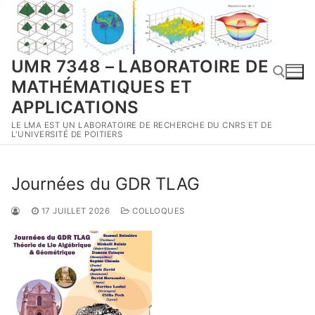
Aller
au
contenu
UMR 7348 – LABORATOIRE DE
MATHÉMATIQUES ET
APPLICATIONS
LE LMA EST UN LABORATOIRE DE RECHERCHE DU CNRS ET DE
Rechercher :
L'UNIVERSITÉ DE POITIERS
Journées du GDR TLAG
17 JUILLET 2026
COLLOQUES