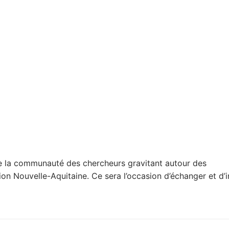
de la communauté des chercheurs gravitant autour des
gion Nouvelle-Aquitaine. Ce sera l’occasion d’échanger et d’in