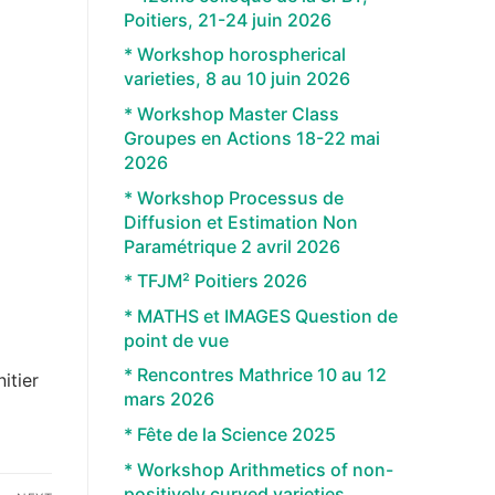
Poitiers, 21-24 juin 2026
* Workshop horospherical
varieties, 8 au 10 juin 2026
* Workshop Master Class
Groupes en Actions 18-22 mai
2026
* Workshop Processus de
Diffusion et Estimation Non
Paramétrique 2 avril 2026
* TFJM² Poitiers 2026
* MATHS et IMAGES Question de
point de vue
* Rencontres Mathrice 10 au 12
itier
mars 2026
* Fête de la Science 2025
* Workshop Arithmetics of non-
positively curved varieties