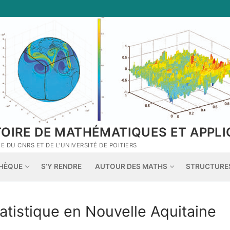
TOIRE DE MATHÉMATIQUES ET APPLI
 DU CNRS ET DE L'UNIVERSITÉ DE POITIERS
THÈQUE
S’Y RENDRE
AUTOUR DES MATHS
STRUCTURE
atistique en Nouvelle Aquitaine