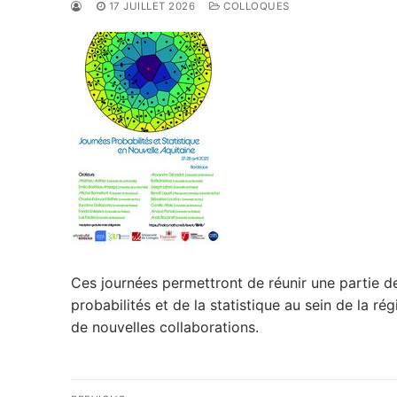
17 JUILLET 2026
COLLOQUES
Ces journées permettront de réunir une partie 
probabilités et de la statistique au sein de la ré
de nouvelles collaborations.
Navigation