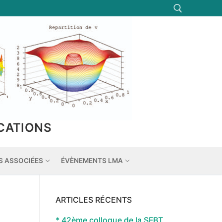
Rechercher :
CATIONS
S ASSOCIÉES
ÉVÈNEMENTS LMA
ARTICLES RÉCENTS
* 42ème colloque de la SFBT,