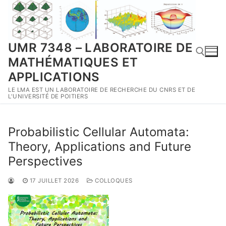
Aller
au
contenu
UMR 7348 – LABORATOIRE DE
MATHÉMATIQUES ET
APPLICATIONS
LE LMA EST UN LABORATOIRE DE RECHERCHE DU CNRS ET DE
Rechercher :
L'UNIVERSITÉ DE POITIERS
Probabilistic Cellular Automata:
Theory, Applications and Future
Perspectives
17 JUILLET 2026
COLLOQUES