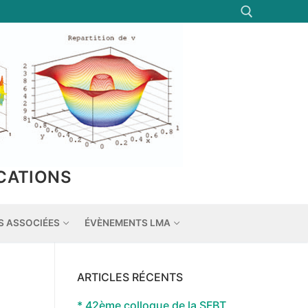
Rechercher :
CATIONS
S ASSOCIÉES
ÉVÈNEMENTS LMA
ARTICLES RÉCENTS
* 42ème colloque de la SFBT,