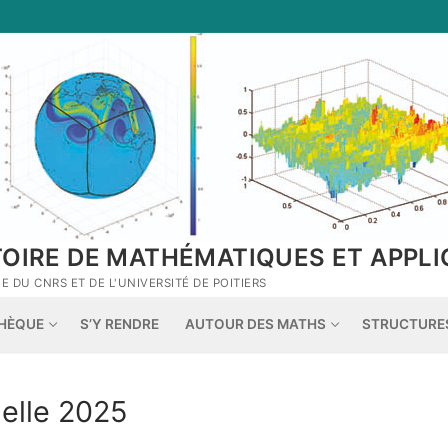
TOIRE DE MATHÉMATIQUES ET APPLI
 DU CNRS ET DE L'UNIVERSITÉ DE POITIERS
THÈQUE
S’Y RENDRE
AUTOUR DES MATHS
STRUCTURE
elle 2025