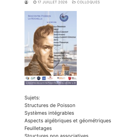
17 JUILLET 2026
COLLOQUES
Sujets:
Structures de Poisson
Systèmes intégrables
Aspects algébriques et géométriques
Feuilletages
Structures non associatives