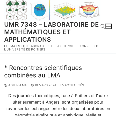
Aller
au
contenu
UMR 7348 – LABORATOIRE DE
MATHÉMATIQUES ET
APPLICATIONS
LE LMA EST UN LABORATOIRE DE RECHERCHE DU CNRS ET DE
Rechercher :
L'UNIVERSITÉ DE POITIERS
* Rencontres scientifiques
combinées au LMA
ADMIN-LMA
18 MARS 2024
ACTUALITÉS
Des journées thématiques, l’une à Poitiers et l’autre
ultérieurement à Angers, sont organisées pour
favoriser les échanges entre les deux laboratoires en
géométrie algébrique et analytique, réelle et