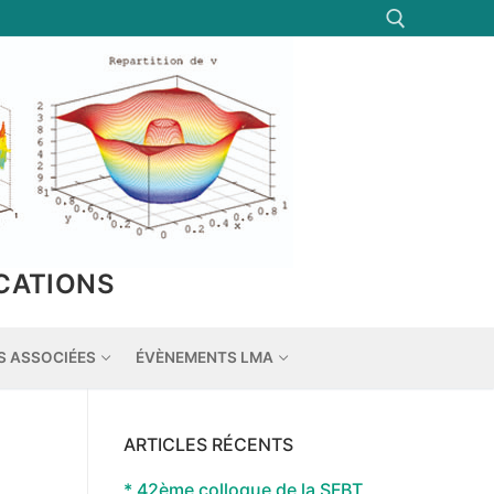
Rechercher :
CATIONS
S ASSOCIÉES
ÉVÈNEMENTS LMA
ARTICLES RÉCENTS
* 42ème colloque de la SFBT,