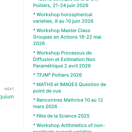
Poitiers, 21-24 juin 2026
* Workshop horospherical
varieties, 8 au 10 juin 2026
* Workshop Master Class
Groupes en Actions 18-22 mai
2026
* Workshop Processus de
Diffusion et Estimation Non
Paramétrique 2 avril 2026
* TFJM² Poitiers 2026
* MATHS et IMAGES Question de
NEXT
point de vue
oquium
* Rencontres Mathrice 10 au 12
mars 2026
* Fête de la Science 2025
* Workshop Arithmetics of non-
positively curved varieties