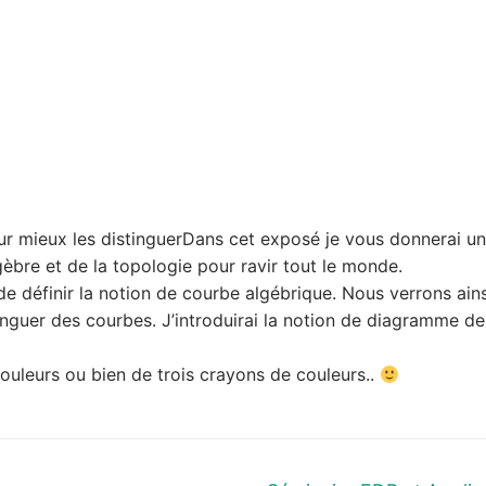
our mieux les distinguerDans cet exposé je vous donnerai un
gèbre et de la topologie pour ravir tout le monde.
de définir la notion de courbe algébrique. Nous verrons ains
tinguer des courbes. J’introduirai la notion de diagramme de
ouleurs ou bien de trois crayons de couleurs..