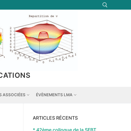
Rechercher :
CATIONS
S ASSOCIÉES
ÉVÈNEMENTS LMA
ARTICLES RÉCENTS
* 42ème colloque de la SFBT,