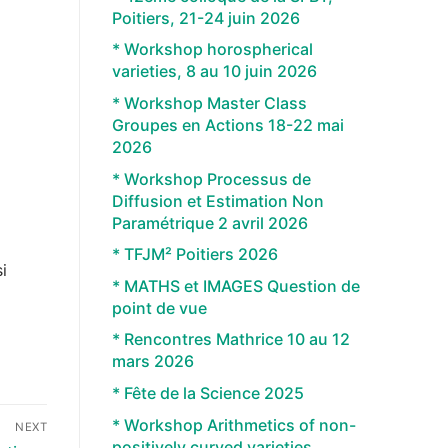
Poitiers, 21-24 juin 2026
* Workshop horospherical
varieties, 8 au 10 juin 2026
* Workshop Master Class
Groupes en Actions 18-22 mai
2026
* Workshop Processus de
Diffusion et Estimation Non
Paramétrique 2 avril 2026
* TFJM² Poitiers 2026
i
* MATHS et IMAGES Question de
point de vue
* Rencontres Mathrice 10 au 12
mars 2026
* Fête de la Science 2025
* Workshop Arithmetics of non-
NEXT
positively curved varieties