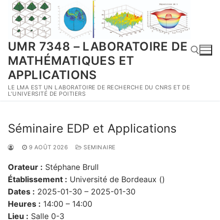
Aller
au
contenu
UMR 7348 – LABORATOIRE DE
MATHÉMATIQUES ET
APPLICATIONS
LE LMA EST UN LABORATOIRE DE RECHERCHE DU CNRS ET DE
Rechercher :
L'UNIVERSITÉ DE POITIERS
Séminaire EDP et Applications
9 AOÛT 2026
SEMINAIRE
Orateur :
Stéphane Brull
Établissement :
Université de Bordeaux ()
Dates :
2025-01-30 – 2025-01-30
Heures :
14:00 – 14:00
Lieu :
Salle 0-3