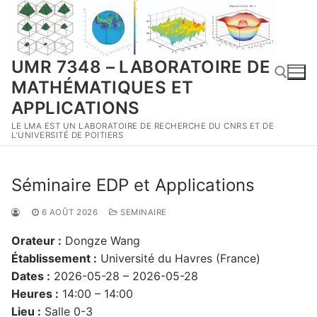
Aller
au
contenu
UMR 7348 – LABORATOIRE DE
MATHÉMATIQUES ET
APPLICATIONS
LE LMA EST UN LABORATOIRE DE RECHERCHE DU CNRS ET DE
Rechercher :
L'UNIVERSITÉ DE POITIERS
Séminaire EDP et Applications
6 AOÛT 2026
SEMINAIRE
Orateur :
Dongze Wang
Établissement :
Université du Havres (France)
Dates :
2026-05-28 – 2026-05-28
Heures :
14:00 – 14:00
Lieu :
Salle 0-3