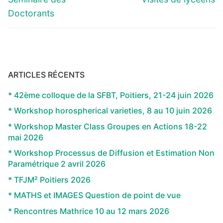
l’article
post:
post:
Doctorants
ARTICLES RÉCENTS
* 42ème colloque de la SFBT, Poitiers, 21-24 juin 2026
* Workshop horospherical varieties, 8 au 10 juin 2026
* Workshop Master Class Groupes en Actions 18-22
mai 2026
* Workshop Processus de Diffusion et Estimation Non
Paramétrique 2 avril 2026
* TFJM² Poitiers 2026
* MATHS et IMAGES Question de point de vue
* Rencontres Mathrice 10 au 12 mars 2026