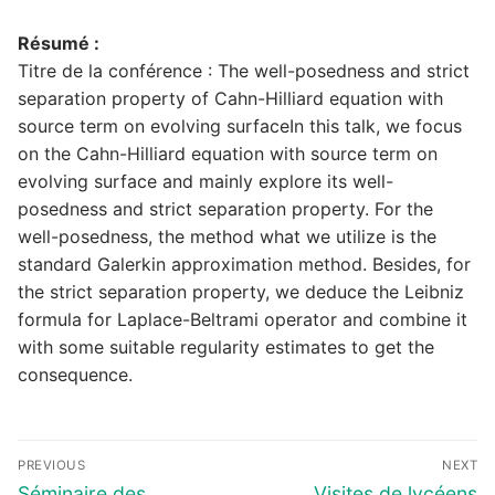
Résumé :
Titre de la conférence : The well-posedness and strict
separation property of Cahn-Hilliard equation with
source term on evolving surfaceIn this talk, we focus
on the Cahn-Hilliard equation with source term on
evolving surface and mainly explore its well-
posedness and strict separation property. For the
well-posedness, the method what we utilize is the
standard Galerkin approximation method. Besides, for
the strict separation property, we deduce the Leibniz
formula for Laplace-Beltrami operator and combine it
with some suitable regularity estimates to get the
consequence.
Navigation
PREVIOUS
NEXT
de
Previous
Next
Séminaire des
Visites de lycéens