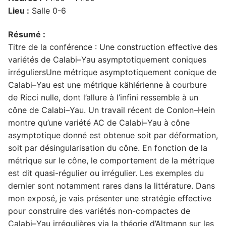
Lieu :
Salle 0-6
Résumé :
Titre de la conférence : Une construction effective des
variétés de Calabi–Yau asymptotiquement coniques
irréguliersUne métrique asymptotiquement conique de
Calabi–Yau est une métrique kählérienne à courbure
de Ricci nulle, dont l’allure à l’infini ressemble à un
cône de Calabi–Yau. Un travail récent de Conlon–Hein
montre qu’une variété AC de Calabi–Yau à cône
asymptotique donné est obtenue soit par déformation,
soit par désingularisation du cône. En fonction de la
métrique sur le cône, le comportement de la métrique
est dit quasi-régulier ou irrégulier. Les exemples du
dernier sont notamment rares dans la littérature. Dans
mon exposé, je vais présenter une stratégie effective
pour construire des variétés non-compactes de
Calabi–Yau irrégulières via la théorie d’Altmann sur les