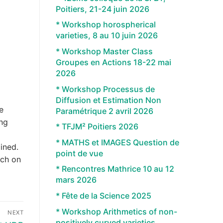
Poitiers, 21-24 juin 2026
* Workshop horospherical
varieties, 8 au 10 juin 2026
* Workshop Master Class
Groupes en Actions 18-22 mai
2026
* Workshop Processus de
Diffusion et Estimation Non
e
Paramétrique 2 avril 2026
ing
* TFJM² Poitiers 2026
* MATHS et IMAGES Question de
ined.
point de vue
rch on
* Rencontres Mathrice 10 au 12
mars 2026
* Fête de la Science 2025
* Workshop Arithmetics of non-
NEXT
positively curved varieties