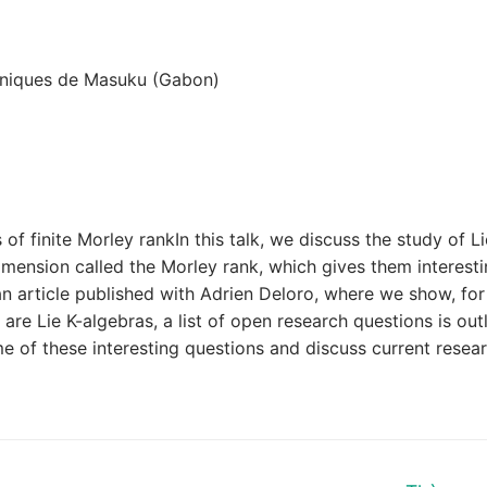
hniques de Masuku (Gabon)
of finite Morley rankIn this talk, we discuss the study of Li
imension called the Morley rank, which gives them interest
 an article published with Adrien Deloro, where we show, for
are Lie K-algebras, a list of open research questions is outl
me of these interesting questions and discuss current resea