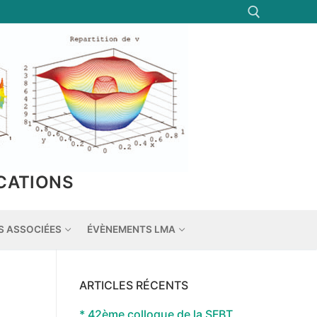
Rechercher :
CATIONS
S ASSOCIÉES
ÉVÈNEMENTS LMA
ARTICLES RÉCENTS
* 42ème colloque de la SFBT,