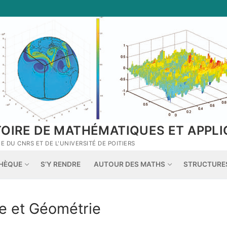
TOIRE DE MATHÉMATIQUES ET APPLI
 DU CNRS ET DE L'UNIVERSITÉ DE POITIERS
THÈQUE
S’Y RENDRE
AUTOUR DES MATHS
STRUCTURE
e et Géométrie