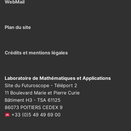
WebMail
Plan du site
Crédits et mentions légales
Laboratoire de Mathématiques et Applications
Site du Futuroscope - Téléport 2
11 Boulevard Marie et Pierre Curie
Bâtiment H3 - TSA 61125
86073 POITIERS CEDEX 9
+33 (0)5 49 49 69 00