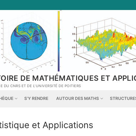
TOIRE DE MATHÉMATIQUES ET APPLI
 DU CNRS ET DE L'UNIVERSITÉ DE POITIERS
THÈQUE
S’Y RENDRE
AUTOUR DES MATHS
STRUCTURE
tistique et Applications