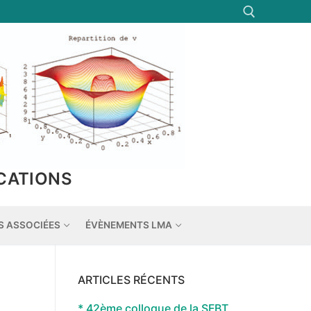
Rechercher :
CATIONS
S ASSOCIÉES
ÉVÈNEMENTS LMA
ARTICLES RÉCENTS
* 42ème colloque de la SFBT,