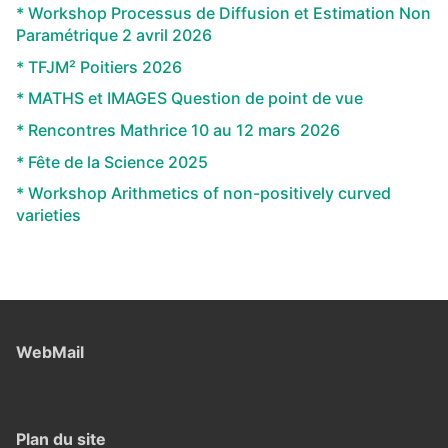
* Workshop Processus de Diffusion et Estimation Non
Paramétrique 2 avril 2026
* TFJM² Poitiers 2026
* MATHS et IMAGES Question de point de vue
* Rencontres Mathrice 10 au 12 mars 2026
* Fête de la Science 2025
* Workshop Arithmetics of non-positively curved
varieties
WebMail
Plan du site