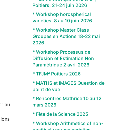
Poitiers, 21-24 juin 2026
* Workshop horospherical
varieties, 8 au 10 juin 2026
* Workshop Master Class
Groupes en Actions 18-22 mai
2026
* Workshop Processus de
Diffusion et Estimation Non
Paramétrique 2 avril 2026
* TFJM² Poitiers 2026
* MATHS et IMAGES Question de
point de vue
* Rencontres Mathrice 10 au 12
er au
mars 2026
* Fête de la Science 2025
tions
* Workshop Arithmetics of non-
positively curved varieties