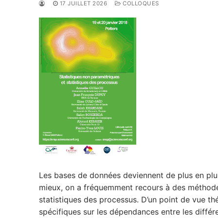
17 JUILLET 2026
COLLOQUES
Les bases de données deviennent de plus en plus
mieux, on a fréquemment recours à des méthode
statistiques des processus. D’un point de vue th
spécifiques sur les dépendances entre les différe