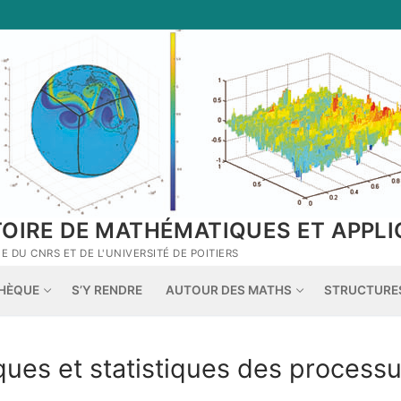
TOIRE DE MATHÉMATIQUES ET APPLI
 DU CNRS ET DE L'UNIVERSITÉ DE POITIERS
THÈQUE
S’Y RENDRE
AUTOUR DES MATHS
STRUCTURE
ques et statistiques des process