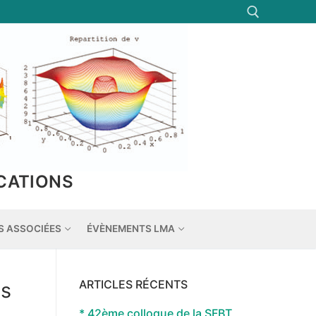
Rechercher :
CATIONS
S ASSOCIÉES
ÉVÈNEMENTS LMA
ARTICLES RÉCENTS
us
* 42ème colloque de la SFBT,