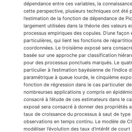
dépendance entre ces variables, la connaissance 
cette perspective, plusieurs techniques ont été 
l’estimation de la fonction de dépendance de Pi
largement utilisées dans la théorie des valeurs 
processus empiriques des copules. D’une façon ex
particulières, qui lient les fonctions de répartit
coordonnées. Le troisième exposé sera consacré 
basée sur une approche par classification hiér
pour des processus ponctuels marqués. Le quatr
particulier à l’estimation bayésienne de l’indice
paramétrique à queue lourde, le cinquième expos
fonction de régression dans le cas particulier 
nombreurses applications y compris en épidémiol
consacré à l’étude de ces estimateurs dans le ca
exposé sera consacré à donner des propriétés 
taux de croissance du processus à saut de type C
observations en temps continu. Le modèle de CIR
modéliser l’évolution des taux d’intérêt de court