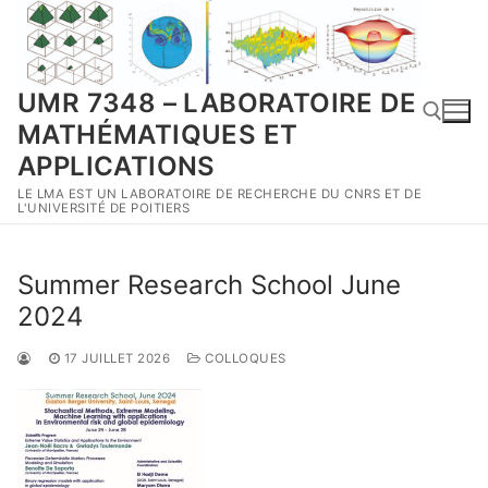
Aller
au
contenu
UMR 7348 – LABORATOIRE DE
MATHÉMATIQUES ET
APPLICATIONS
LE LMA EST UN LABORATOIRE DE RECHERCHE DU CNRS ET DE
Rechercher :
L'UNIVERSITÉ DE POITIERS
Summer Research School June
2024
17 JUILLET 2026
COLLOQUES