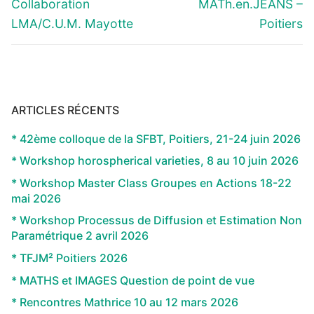
l’article
Collaboration
MATh.en.JEANS –
LMA/C.U.M. Mayotte
Poitiers
ARTICLES RÉCENTS
* 42ème colloque de la SFBT, Poitiers, 21-24 juin 2026
* Workshop horospherical varieties, 8 au 10 juin 2026
* Workshop Master Class Groupes en Actions 18-22
mai 2026
* Workshop Processus de Diffusion et Estimation Non
Paramétrique 2 avril 2026
* TFJM² Poitiers 2026
* MATHS et IMAGES Question de point de vue
* Rencontres Mathrice 10 au 12 mars 2026