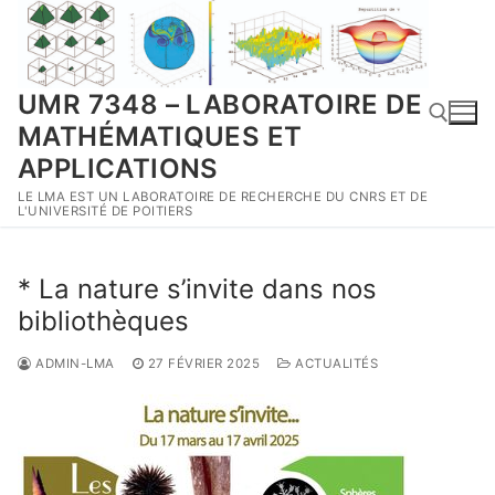
Aller
au
contenu
UMR 7348 – LABORATOIRE DE
MATHÉMATIQUES ET
APPLICATIONS
LE LMA EST UN LABORATOIRE DE RECHERCHE DU CNRS ET DE
Rechercher :
L'UNIVERSITÉ DE POITIERS
* La nature s’invite dans nos
bibliothèques
ADMIN-LMA
27 FÉVRIER 2025
ACTUALITÉS