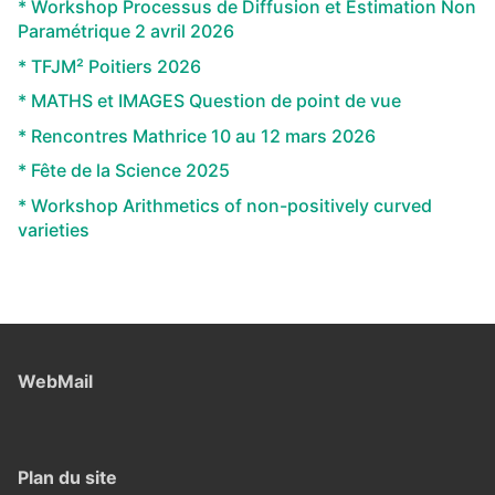
* Workshop Processus de Diffusion et Estimation Non
Paramétrique 2 avril 2026
* TFJM² Poitiers 2026
* MATHS et IMAGES Question de point de vue
* Rencontres Mathrice 10 au 12 mars 2026
* Fête de la Science 2025
* Workshop Arithmetics of non-positively curved
varieties
WebMail
Plan du site