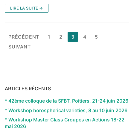
LIRE LA SUITE →
Pagination
PRÉCÉDENT
1
2
3
4
5
des
SUIVANT
publications
ARTICLES RÉCENTS
* 42ème colloque de la SFBT, Poitiers, 21-24 juin 2026
* Workshop horospherical varieties, 8 au 10 juin 2026
* Workshop Master Class Groupes en Actions 18-22
mai 2026