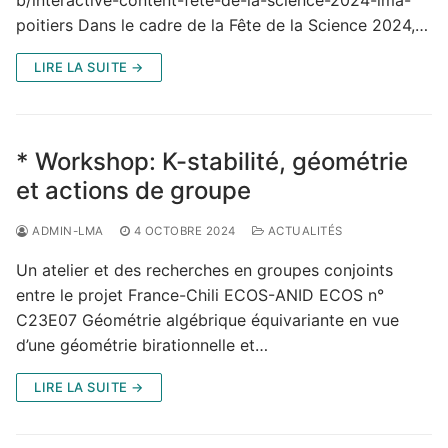
b/interactive-content-fete-de-la-science-2024-lma-
poitiers Dans le cadre de la Fête de la Science 2024,…
LIRE LA SUITE →
* Workshop: K-stabilité, géométrie
et actions de groupe
ADMIN-LMA
4 OCTOBRE 2024
ACTUALITÉS
Un atelier et des recherches en groupes conjoints
entre le projet France-Chili ECOS-ANID ECOS n°
C23E07 Géométrie algébrique équivariante en vue
d’une géométrie birationnelle et…
LIRE LA SUITE →