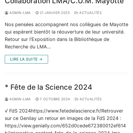
Collaboration LMA/C.U.M. Mayotte
ADMIN-LMA
21 JANVIER 2025
ACTUALITÉS
Nos pensées accompagnent nos collègues de Mayotte
qui espèrent bientôt la réouverture de leur université.
Retour sur l’Exposition dans la Bibliothèque de
Recherche du LMA…
LIRE LA SUITE →
* Fête de la Science 2024
ADMIN-LMA
7 OCTOBRE 2024
ACTUALITÉS
√ FdS 2024https://www.fetedelascience.fr/Retrouver
sur ce Genilay un retour en images de la FdS 2024 :
https://view.genially.com/652d0cede672380012ef614