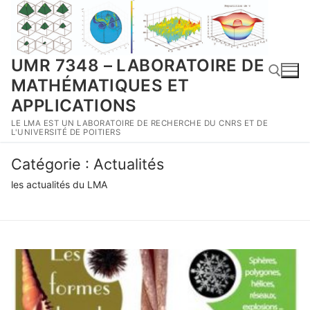
Aller
au
contenu
UMR 7348 – LABORATOIRE DE
MATHÉMATIQUES ET
APPLICATIONS
LE LMA EST UN LABORATOIRE DE RECHERCHE DU CNRS ET DE
Rechercher :
L'UNIVERSITÉ DE POITIERS
Catégorie :
Actualités
les actualités du LMA