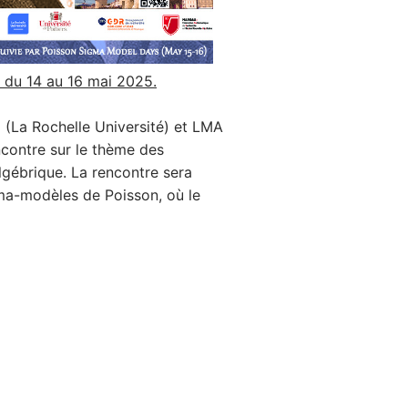
) du 14 au 16 mai 2025.
 (La Rochelle Université) et LMA
ncontre sur le thème des
lgébrique. La rencontre sera
gma-modèles de Poisson, où le