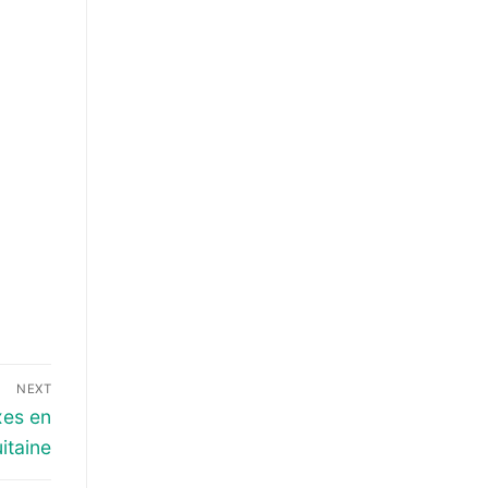
NEXT
xes en
itaine