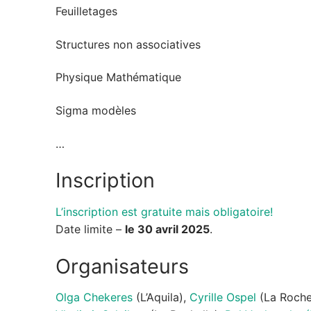
Feuilletages
Structures non associatives
Physique Mathématique
Sigma modèles
…
Inscription
L’inscription est gratuite mais obligatoire!
Date limite –
le 30 avril 2025
.
Organisateurs
Olga Chekeres
(L’Aquila),
Cyrille Ospel
(La Rochel