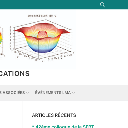
Rechercher :
CATIONS
S ASSOCIÉES
ÉVÈNEMENTS LMA
ARTICLES RÉCENTS
* 42ème colloque de la SFBT,