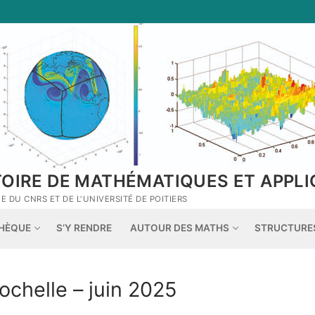
TOIRE DE MATHÉMATIQUES ET APPLI
 DU CNRS ET DE L'UNIVERSITÉ DE POITIERS
THÈQUE
S’Y RENDRE
AUTOUR DES MATHS
STRUCTURE
ochelle – juin 2025