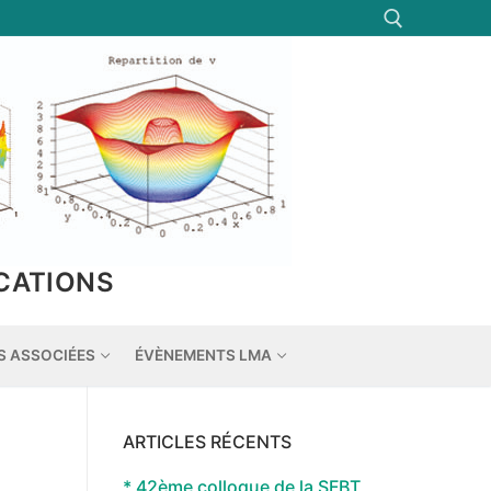
Rechercher :
CATIONS
S ASSOCIÉES
ÉVÈNEMENTS LMA
ARTICLES RÉCENTS
* 42ème colloque de la SFBT,