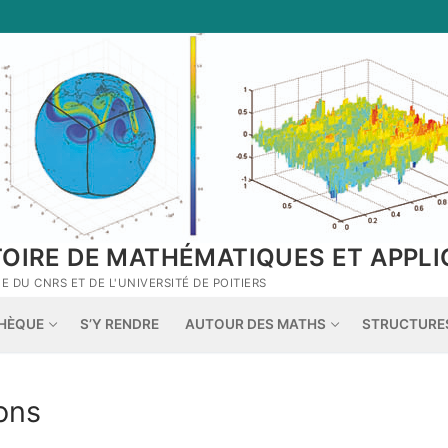
TOIRE DE MATHÉMATIQUES ET APPLI
 DU CNRS ET DE L'UNIVERSITÉ DE POITIERS
THÈQUE
S’Y RENDRE
AUTOUR DES MATHS
STRUCTURE
ons