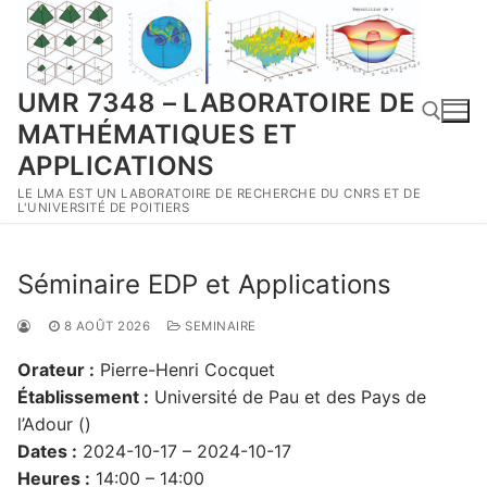
Aller
au
contenu
UMR 7348 – LABORATOIRE DE
MATHÉMATIQUES ET
APPLICATIONS
LE LMA EST UN LABORATOIRE DE RECHERCHE DU CNRS ET DE
Rechercher :
L'UNIVERSITÉ DE POITIERS
Séminaire EDP et Applications
8 AOÛT 2026
SEMINAIRE
Orateur :
Pierre-Henri Cocquet
Établissement :
Université de Pau et des Pays de
l’Adour ()
Dates :
2024-10-17 – 2024-10-17
Heures :
14:00 – 14:00