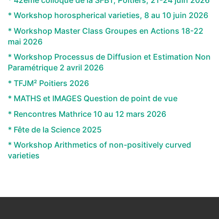
* Workshop horospherical varieties, 8 au 10 juin 2026
* Workshop Master Class Groupes en Actions 18-22
mai 2026
* Workshop Processus de Diffusion et Estimation Non
Paramétrique 2 avril 2026
* TFJM² Poitiers 2026
* MATHS et IMAGES Question de point de vue
* Rencontres Mathrice 10 au 12 mars 2026
* Fête de la Science 2025
* Workshop Arithmetics of non-positively curved
varieties